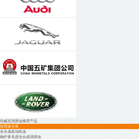
珀威克润滑油推荐产品
按用途分类
全合成发动机油
驰护多先进全合成润滑油