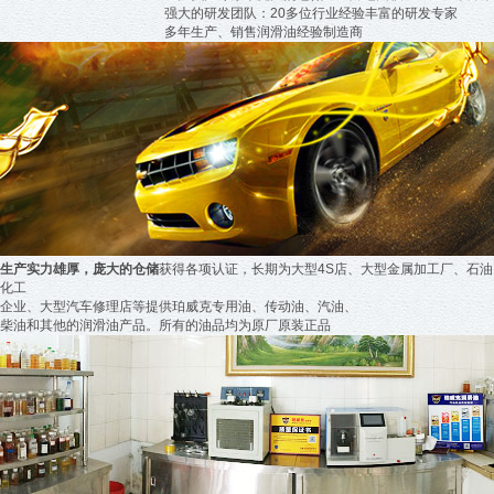
强大的研发团队：20多位行业经验丰富的研发专家
多年生产、销售润滑油经验制造商
生产实力雄厚，庞大的仓储
获得各项认证，长期为大型4S店、大型金属加工厂、石油
化工
企业、大型汽车修理店等提供珀威克专用油、传动油、汽油、
柴油和其他的润滑油产品。所有的油品均为原厂原装正品