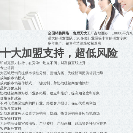
全国销售网络，售后无忧
工厂占地面积：10000平方米
强大的研发团队：20多位行业经验丰富的研发专家
多年生产、销售润滑油经验制造商
十大加盟支持，超低风险
珀威克强力扶持，在竞争中屹立不倒，财富值直线上升
专业培训
为区域经销商提供市场性分析、营销方案，为经销商提供培训指导
成熟的市场模式
成功的市场运作模式，一键复制，并协助经销商落地执行
品牌形象支持
协助经销商做好线下业务拓展、建立和维护，提高知名度和形象
价格保护政策
不对代理商区域内的同行业、终端客户报价。保证代理商利益
市场开发支持
定期派遣业务人员走访经销商，协助、指导经销商开拓当地市场
市场物料支持
为经销商提供宣传海报、产品资料、产品画册、贴纸等各种品宣物料
客户服务支持