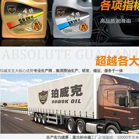
珀威克
五大
核心优势
专业生产商，集润滑油生产、研发、储运、服务于一体
生产实力雄厚，庞大的仓储
工厂占地面积：10000平方米