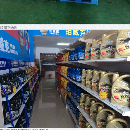
珀威克仓库
+MORE
常见问题
5000公里换一次机油是错误的吗？机
你能设想失去润滑油后世界会发生什么变化吗？”一提到机油，人们就会想到这样的广
告语。机油有着发动机血液之