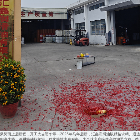
乘势而上启新程，开工大吉谱华章—
2026年马年启新，汇鑫润滑油以精益求精、通达
四海为核，深耕特种脂领域，优化跨境电商服务，为全球客户提供高效润滑方案，携